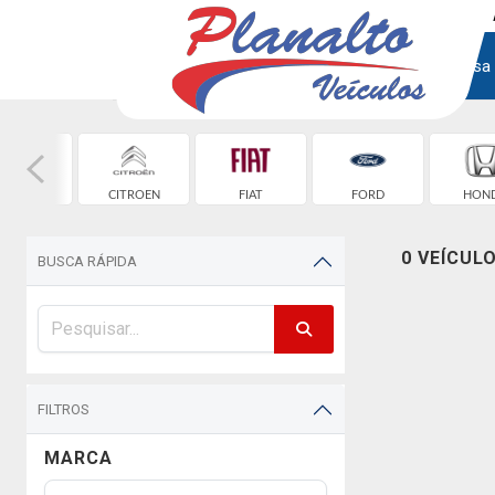
Home
Empresa
EVROLET
CITROEN
FIAT
FORD
HON
0 VEÍCUL
BUSCA RÁPIDA
FILTROS
MARCA