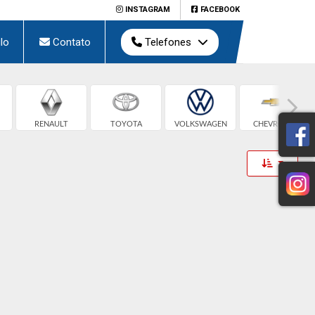
INSTAGRAM
FACEBOOK
lo
Contato
Telefones
RENAULT
TOYOTA
VOLKSWAGEN
CHEVROLET
Toggle 