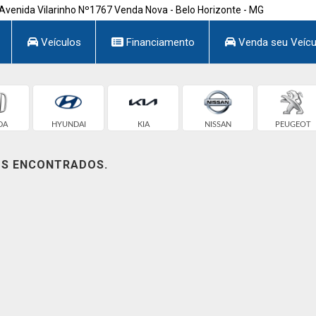
Avenida Vilarinho Nº1767 Venda Nova - Belo Horizonte - MG
Veículos
Financiamento
Venda seu Veícu
DA
HYUNDAI
KIA
NISSAN
PEUGEOT
OS ENCONTRADOS.