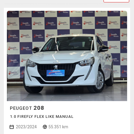
208
PEUGEOT
1.0 FIREFLY FLEX LIKE MANUAL
2023/2024
55.351 km