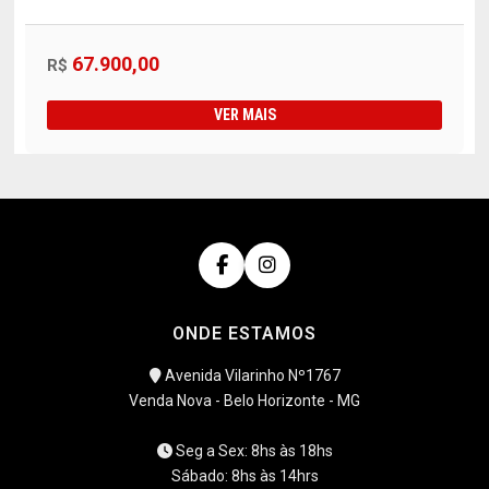
67.900,00
R$
VER MAIS
ONDE ESTAMOS
Avenida Vilarinho Nº1767
Venda Nova - Belo Horizonte - MG
Seg a Sex: 8hs às 18hs
Sábado: 8hs às 14hrs