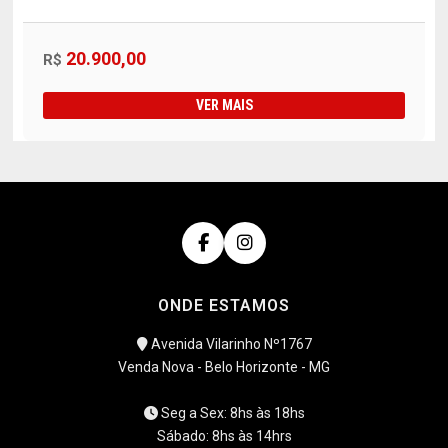
20.900,00
R$
VER MAIS
ONDE ESTAMOS
Avenida Vilarinho Nº1767
Venda Nova - Belo Horizonte - MG
Seg a Sex: 8hs às 18hs
Sábado: 8hs às 14hrs