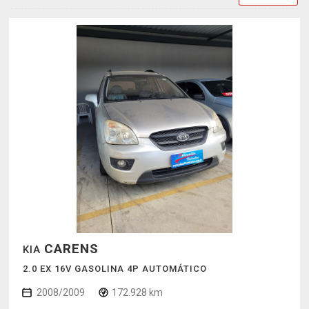
CARENS
KIA
2.0 EX 16V GASOLINA 4P AUTOMÁTICO
2008/2009
172.928 km