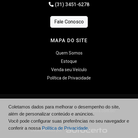
(31) 3451-6278
Fale Conosco
MAPA DO SITE
Quem Somos
Estoque
Venda seu Veículo
Política de Privacidade
Coletamos dados para melhorar o desempenho do site,
© Planalto Veículos - http://planaltoveiculos.com.br/
além de personalizar conteúdo e anúncios.
Você pode configurar suas preferências no seu navegador e
conferir a nossa
Política de Privacidade.
Desenvolvido por