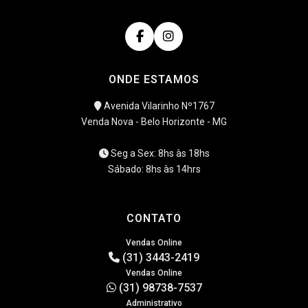
ONDE ESTAMOS
Avenida Vilarinho Nº1767
Venda Nova - Belo Horizonte - MG
Seg a Sex: 8hs às 18hs
Sábado: 8hs às 14hrs
CONTATO
Vendas Online
(31) 3443-2419
Vendas Online
(31) 98738-7537
Administrativo