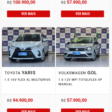
100.900,00
57.900,00
R$
R$
VER MAIS
VER MAIS
YARIS
GOL
TOYOTA
VOLKSWAGEN
1.5 16V FLEX XL MULTIDRIVE
1.0 12V MPI TOTALFLEX 4P
MANUAL
94.900,00
57.900,00
R$
R$
VER MAIS
VER MAIS