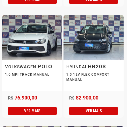
POLO
HB20S
VOLKSWAGEN
HYUNDAI
1.0 MPI TRACK MANUAL
1.0 12V FLEX COMFORT
MANUAL
76.900,00
82.900,00
R$
R$
VER MAIS
VER MAIS