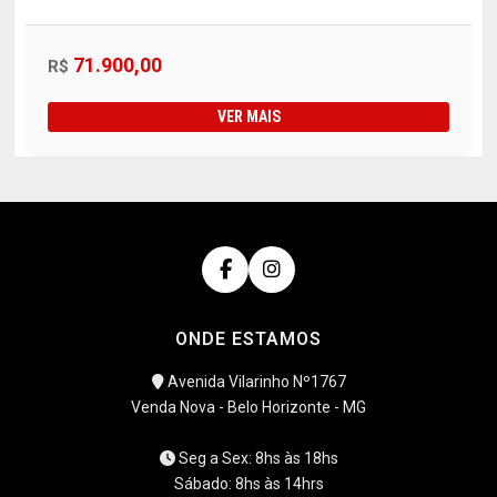
71.900,00
R$
VER MAIS
ONDE ESTAMOS
Avenida Vilarinho Nº1767
Venda Nova - Belo Horizonte - MG
Seg a Sex: 8hs às 18hs
Sábado: 8hs às 14hrs