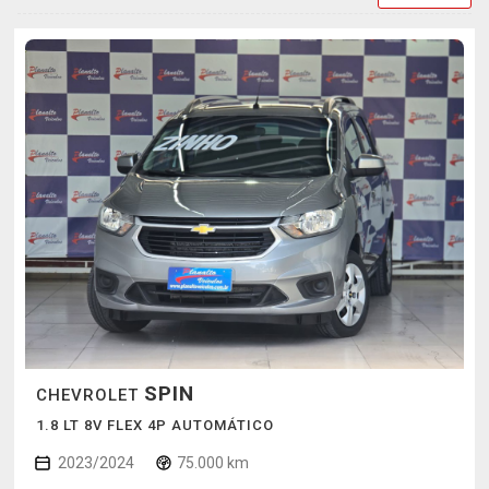
SPIN
CHEVROLET
1.8 LT 8V FLEX 4P AUTOMÁTICO
2023/2024
75.000 km