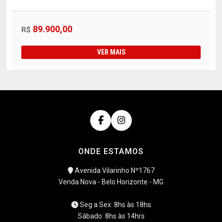
89.900,00
R$
VER MAIS
ONDE ESTAMOS
Avenida Vilarinho Nº1767
Venda Nova - Belo Horizonte - MG
Seg a Sex: 8hs às 18hs
Sábado: 8hs às 14hrs