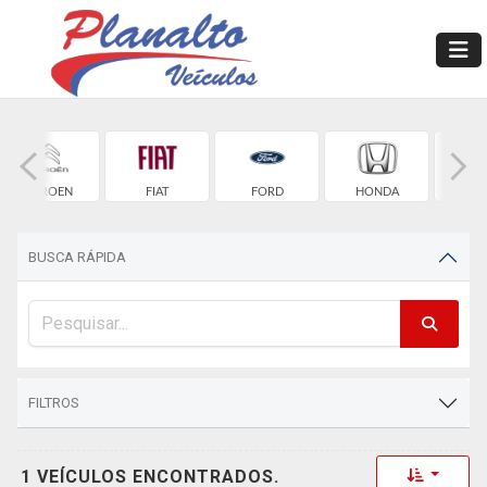
CITROEN
FIAT
FORD
HONDA
HYU
BUSCA RÁPIDA
FILTROS
Toggle 
1 VEÍCULOS ENCONTRADOS.