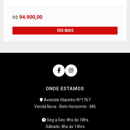
94.900,00
R$
VER MAIS
ONDE ESTAMOS
Avenida Vilarinho Nº1767
Venda Nova - Belo Horizonte - MG
Seg a Sex: 8hs às 18hs
Sábado: 8hs às 14hrs