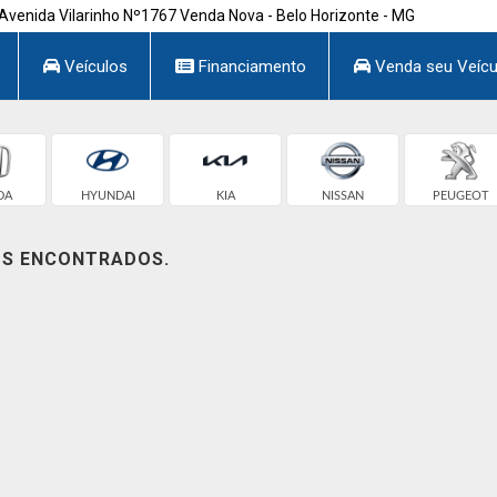
Avenida Vilarinho Nº1767 Venda Nova - Belo Horizonte - MG
Veículos
Financiamento
Venda seu Veícu
DA
HYUNDAI
KIA
NISSAN
PEUGEOT
OS ENCONTRADOS.