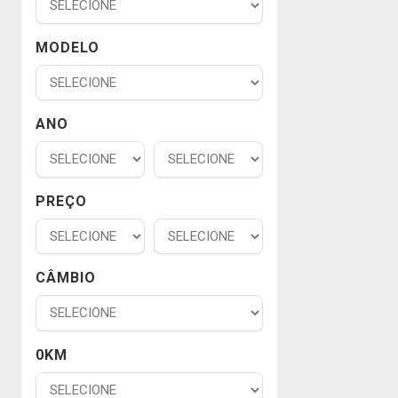
MODELO
ANO
PREÇO
CÂMBIO
0KM