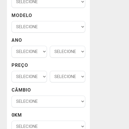
MODELO
ANO
PREÇO
CÂMBIO
0KM