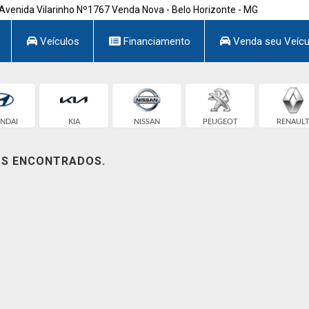
Avenida Vilarinho Nº1767 Venda Nova - Belo Horizonte - MG
Veículos
Financiamento
Venda seu Veícu
NDAI
KIA
NISSAN
PEUGEOT
RENAUL
OS ENCONTRADOS.